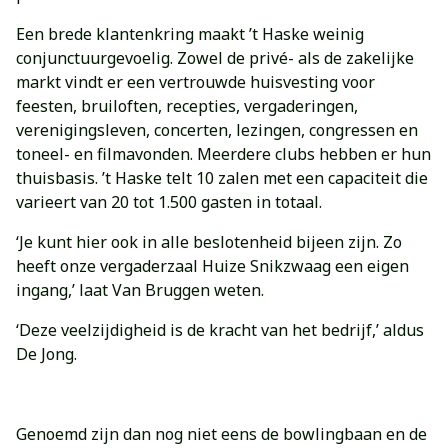
Een brede klantenkring maakt ’t Haske weinig
conjunctuurgevoelig. Zowel de privé- als de zakelijke
markt vindt er een vertrouwde huisvesting voor
feesten, bruiloften, recepties, vergaderingen,
verenigingsleven, concerten, lezingen, congressen en
toneel- en filmavonden. Meerdere clubs hebben er hun
thuisbasis. ’t Haske telt 10 zalen met een capaciteit die
varieert van 20 tot 1.500 gasten in totaal.
‘Je kunt hier ook in alle beslotenheid bijeen zijn. Zo
heeft onze vergaderzaal Huize Snikzwaag een eigen
ingang,’ laat Van Bruggen weten.
‘Deze veelzijdigheid is de kracht van het bedrijf,’ aldus
De Jong.
Genoemd zijn dan nog niet eens de bowlingbaan en de