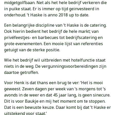
midgetgolfbaan. Net als het hele bedrijf verkeren die
in puike staat. Er is immer op tijd geïnvesteerd in
onderhoud. ’t Haske is anno 2018 up to date.
Een belangrijke discipline van ’t Haske is de catering.
Ook hierin bedient het bedrijf de hele markt; van
privéfeestjes- en barbecues tot bedrijfscatering en
grote evenementen. Een mooie lijst van referenties
getuigt van de sterke positie.
Wie het bedrijf wil uitbreiden met hotelfunctie staat
niets in de weg. De vergunningsvoorbereidingen zijn
daartoe getroffen.
Voor Henk is dat thans een brug te ver: ‘Het is mooi
geweest. Zeven dagen per week van ’s morgens tot ’s
avonds in de weer en dat 45 jaar lang, is geen sinecure.
Dit is voor Baukje en mij het moment om te stoppen.
Dat is een bewuste keuze. Daar komt bij dat ’t Haske er
uitstekend voor staat.’