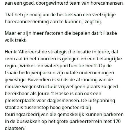
aan een goed, doorgewinterd team van horecamensen.
‘Dat heb je nodig om de hectiek van een veelzijdige
horecaonderneming aan te kunnen,’ zegt hij.
Maar er zijn meer factoren die bepalen dat ’t Haske
volk trekt.
Henk: ‘Allereerst de strategische locatie in Joure, dat
centraal in het noorden is gelegen en een belangrijke
regio-, winkel- en watersportfunctie heeft. Op de
fraaie bedrijvenparken zijn vitale ondernemingen
gevestigd. Bovendien is sinds de afronding van de
nieuwe wegenstructuur vrijwel geen plaats zo goed
bereikbaar als Joure. ’t Haske is dan ook een
pleisterplaats voor dagjesmensen. De uitspanning
staat als tussenstop hoog genoteerd bij
touringcarbedrijven die gemakkelijk kunnen parkeren
in de busvakken op het grote parkeerterrein met 170
plaatsen.’