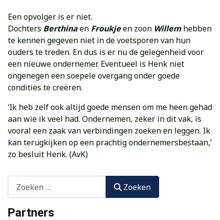
Een opvolger is er niet.
Dochters
Berthina
en
Froukje
en zoon
Willem
hebben
te kennen gegeven niet in de voetsporen van hun
ouders te treden. En dus is er nu de gelegenheid voor
een nieuwe ondernemer. Eventueel is Henk niet
ongenegen een soepele overgang onder goede
condities te creëren.
‘Ik heb zelf ook altijd goede mensen om me heen gehad
aan wie ik veel had. Ondernemen, zeker in dit vak, is
vooral een zaak van verbindingen zoeken en leggen. Ik
kan terugkijken op een prachtig ondernemersbestaan,’
zo besluit Henk. (AvK)
Zoeken
Zoeken
Partners