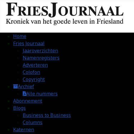
Home
Fries Journaal
Jaaroverzichten
Namenregisters
Adverteren
Colofon
Copyright
Archief
Alle nummers
Abonnement
Blogs
Business to Business
Columns
Katernen