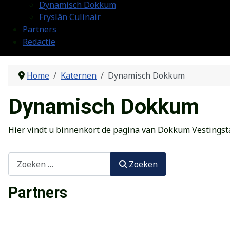
Dynamisch Dokkum
Fryslân Culinair
Partners
Redactie
Home
Katernen
Dynamisch Dokkum
Dynamisch Dokkum
Hier vindt u binnenkort de pagina van Dokkum Vestingst
Zoeken
Zoeken
Partners