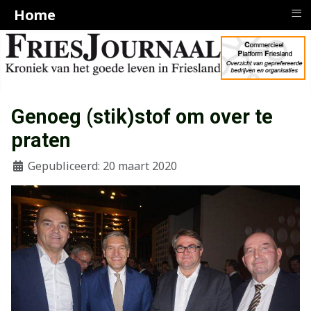
≡
Home
Genoeg (stik)stof om over te
praten
Gepubliceerd: 20 maart 2020