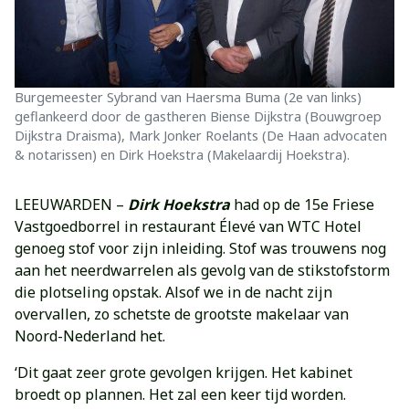
Burgemeester Sybrand van Haersma Buma (2e van links)
geflankeerd door de gastheren Biense Dijkstra (Bouwgroep
Dijkstra Draisma), Mark Jonker Roelants (De Haan advocaten
& notarissen) en Dirk Hoekstra (Makelaardij Hoekstra).
LEEUWARDEN –
Dirk Hoekstra
had op de 15e Friese
Vastgoedborrel in restaurant Élevé van WTC Hotel
genoeg stof voor zijn inleiding. Stof was trouwens nog
aan het neerdwarrelen als gevolg van de stikstofstorm
die plotseling opstak. Alsof we in de nacht zijn
overvallen, zo schetste de grootste makelaar van
Noord-Nederland het.
‘Dit gaat zeer grote gevolgen krijgen. Het kabinet
broedt op plannen. Het zal een keer tijd worden.