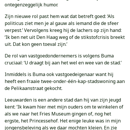
ontegenzeggelijk humor.
Zijn nieuwe rol past hem wat dat betreft goed: ‘Als
politicus ziet men je al gauw als iemand die de sfeer
verpest.’ Vervolgens kreeg hij de lachers op zijn hand:
‘Ik ben net uit Den Haag weg of de stikstofcrisis breekt
uit. Dat kon geen toeval zijn.’
De rol van vastgoedondernemers is volgens Buma
cruciaal: ‘U draagt bij aan het wel en wee van de stad.’
Inmiddels is Buma ook vastgoedeigenaar want hij
heeft een fraaie twee-onder-één-kap-stadswoning aan
de Pelikaanstraat gekocht.
Leeuwarden is een andere stad dan hij van zijn jeugd
kent: ‘Ik kwam hier met mijn ouders om te winkelen of
als we naar het Fries Museum gingen of, nog het
ergste, het Princessehof. Het enige leuke was in mijn
jongensbeleving als we daar mochten kleien. En zie