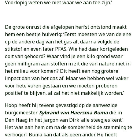
Voorlopig weten we niet waar we aan toe zijn.’
De grote onrust die afgelopen herfst ontstond maakt
hem een beetje huiverig: ‘Eerst moesten we van de ene
op de andere dag van het gas af, daarna volgde de
stikstof en even later PFAS. Wie had daar kortgeleden
ooit van gehoord? Waar vind je een kilo grond waar
geen milligram aan stoffen in zit die van nature niet in
het milieu voor komen? Dit heeft een nog grotere
impact dan van het gas af. Maar we hebben wel vaker
voor hete vuren gestaan en we moeten proberen
positief te blijven, al zal het niet makkelijk worden.’
Hoop heeft hij tevens gevestigd op de aanwezige
burgemeester
Sybrand van Haersma Buma
die in
Den Haag in het jargon van Dirk ‘alle steegjes kent’.
Het was aan hem om na de somberheid de stemming te
verhogen. Buma kan dat als geen ander. Hij heeft