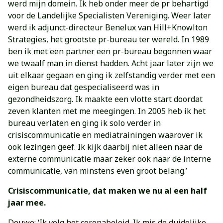
werd mijn domein. Ik heb onder meer de pr behartigd
voor de Landelijke Specialisten Vereniging. Weer later
werd ik adjunct-directeur Benelux van Hill+Knowlton
Strategies, het grootste pr-bureau ter wereld. In 1989
ben ik met een partner een pr-bureau begonnen waar
we twaalf man in dienst hadden. Acht jaar later zijn we
uit elkaar gegaan en ging ik zelfstandig verder met een
eigen bureau dat gespecialiseerd was in
gezondheidszorg. Ik maakte een vlotte start doordat
zeven klanten met me meegingen. In 2005 heb ik het
bureau verlaten en ging ik solo verder in
crisiscommunicatie en mediatrainingen waarover ik
ook lezingen geef. Ik kijk daarbij niet alleen naar de
externe communicatie maar zeker ook naar de interne
communicatie, van minstens even groot belang.’
Crisiscommunicatie, dat maken we nu al een half
jaar mee.
Douwe: ‘Ik volg het coronabeleid. Ik mis de duidelijke