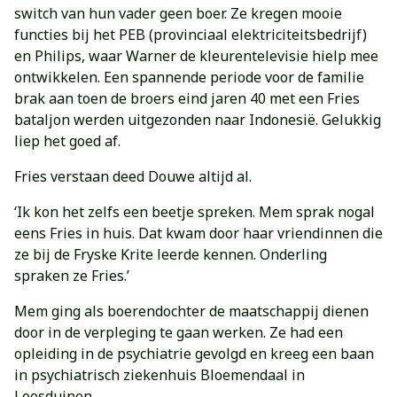
switch van hun vader geen boer. Ze kregen mooie
functies bij het PEB (provinciaal elektriciteitsbedrijf)
en Philips, waar Warner de kleurentelevisie hielp mee
ontwikkelen. Een spannende periode voor de familie
brak aan toen de broers eind jaren 40 met een Fries
bataljon werden uitgezonden naar Indonesië. Gelukkig
liep het goed af.
Fries verstaan deed Douwe altijd al.
‘Ik kon het zelfs een beetje spreken. Mem sprak nogal
eens Fries in huis. Dat kwam door haar vriendinnen die
ze bij de Fryske Krite leerde kennen. Onderling
spraken ze Fries.’
Mem ging als boerendochter de maatschappij dienen
door in de verpleging te gaan werken. Ze had een
opleiding in de psychiatrie gevolgd en kreeg een baan
in psychiatrisch ziekenhuis Bloemendaal in
Loosduinen.