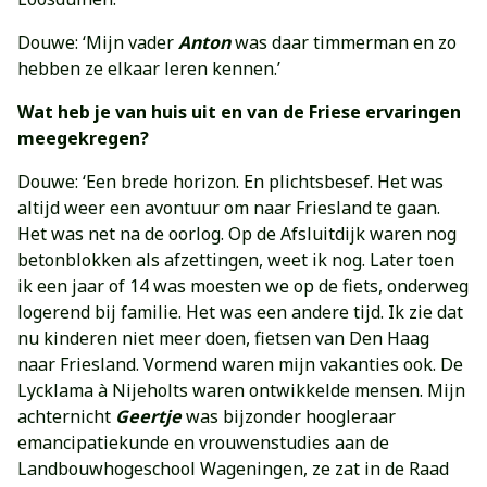
Douwe: ‘Mijn vader
Anton
was daar timmerman en zo
hebben ze elkaar leren kennen.’
Wat heb je van huis uit en van de Friese ervaringen
meegekregen?
Douwe: ‘Een brede horizon. En plichtsbesef. Het was
altijd weer een avontuur om naar Friesland te gaan.
Het was net na de oorlog. Op de Afsluitdijk waren nog
betonblokken als afzettingen, weet ik nog. Later toen
ik een jaar of 14 was moesten we op de fiets, onderweg
logerend bij familie. Het was een andere tijd. Ik zie dat
nu kinderen niet meer doen, fietsen van Den Haag
naar Friesland. Vormend waren mijn vakanties ook. De
Lycklama à Nijeholts waren ontwikkelde mensen. Mijn
achternicht
Geertje
was bijzonder hoogleraar
emancipatiekunde en vrouwenstudies aan de
Landbouwhogeschool Wageningen, ze zat in de Raad