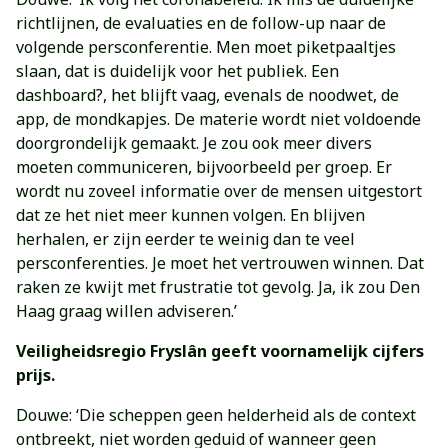
richtlijnen, de evaluaties en de follow-up naar de
volgende persconferentie. Men moet piketpaaltjes
slaan, dat is duidelijk voor het publiek. Een
dashboard?, het blijft vaag, evenals de noodwet, de
app, de mondkapjes. De materie wordt niet voldoende
doorgrondelijk gemaakt. Je zou ook meer divers
moeten communiceren, bijvoorbeeld per groep. Er
wordt nu zoveel informatie over de mensen uitgestort
dat ze het niet meer kunnen volgen. En blijven
herhalen, er zijn eerder te weinig dan te veel
persconferenties. Je moet het vertrouwen winnen. Dat
raken ze kwijt met frustratie tot gevolg. Ja, ik zou Den
Haag graag willen adviseren.’
Veiligheidsregio Fryslân geeft voornamelijk cijfers
prijs.
Douwe: ‘Die scheppen geen helderheid als de context
ontbreekt, niet worden geduid of wanneer geen