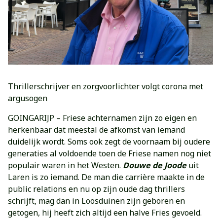
Thrillerschrijver en zorgvoorlichter volgt corona met
argusogen
GOINGARIJP – Friese achternamen zijn zo eigen en
herkenbaar dat meestal de afkomst van iemand
duidelijk wordt. Soms ook zegt de voornaam bij oudere
generaties al voldoende toen de Friese namen nog niet
populair waren in het Westen.
Douwe de Joode
uit
Laren is zo iemand. De man die carrière maakte in de
public relations en nu op zijn oude dag thrillers
schrijft, mag dan in Loosduinen zijn geboren en
getogen, hij heeft zich altijd een halve Fries gevoeld.