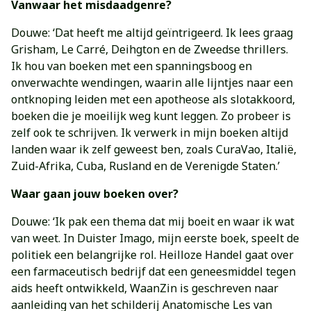
Vanwaar het misdaadgenre?
Douwe: ‘Dat heeft me altijd geïntrigeerd. Ik lees graag
Grisham, Le Carré, Deihgton en de Zweedse thrillers.
Ik hou van boeken met een spanningsboog en
onverwachte wendingen, waarin alle lijntjes naar een
ontknoping leiden met een apotheose als slotakkoord,
boeken die je moeilijk weg kunt leggen. Zo probeer is
zelf ook te schrijven. Ik verwerk in mijn boeken altijd
landen waar ik zelf geweest ben, zoals CuraVao, Italië,
Zuid-Afrika, Cuba, Rusland en de Verenigde Staten.’
Waar gaan jouw boeken over?
Douwe: ‘Ik pak een thema dat mij boeit en waar ik wat
van weet. In Duister Imago, mijn eerste boek, speelt de
politiek een belangrijke rol. Heilloze Handel gaat over
een farmaceutisch bedrijf dat een geneesmiddel tegen
aids heeft ontwikkeld, WaanZin is geschreven naar
aanleiding van het schilderij Anatomische Les van