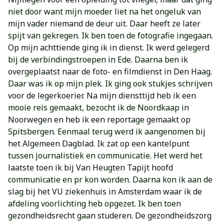
niet door want mijn moeder liet na het ongeluk van
mijn vader niemand de deur uit. Daar heeft ze later
spijt van gekregen. Ik ben toen de fotografie ingegaan.
Op mijn achttiende ging ik in dienst. Ik werd gelegerd
bij de verbindingstroepen in Ede. Daarna ben ik
overgeplaatst naar de foto- en filmdienst in Den Haag.
Daar was ik op mijn plek. Ik ging ook stukjes schrijven
voor de legerkoerier. Na mijn diensttijd heb ik een
mooie reis gemaakt, bezocht ik de Noordkaap in
Noorwegen en heb ik een reportage gemaakt op
Spitsbergen. Eenmaal terug werd ik aangenomen bij
het Algemeen Dagblad. Ik zat op een kantelpunt
tussen journalistiek en communicatie. Het werd het
laatste toen ik bij Van Heugten Tapijt hoofd
communicatie en pr kon worden. Daarna kon ik aan de
slag bij het VU ziekenhuis in Amsterdam waar ik de
afdeling voorlichting heb opgezet. Ik ben toen
gezondheidsrecht gaan studeren. De gezondheidszorg