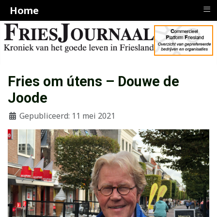
≡
Home
Fries om útens – Douwe de
Joode
Gepubliceerd: 11 mei 2021