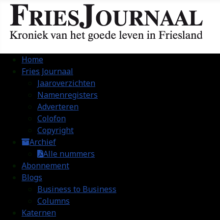
Home
Fries Journaal
Jaaroverzichten
Namenregisters
Adverteren
Colofon
Copyright
Archief
Alle nummers
Abonnement
Blogs
Business to Business
Columns
Katernen