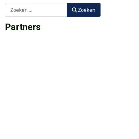
Zoeken
Zoeken
Partners