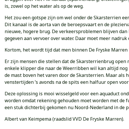
is, zowel op het water als op de weg.
Het zou een gotspe zijn om wel onder de Skarsterrien ee
Dit kanaal is de aorta van de beroepsvaart en de plezierv
nieuwe, hogere brug. De verkeersproblemen blijven dan b
gegeven aan vervoer over water. Daar moet meer nadruk op
Kortom, het wordt tijd dat men binnen De Fryske Marren t
Er zijn mensen die stellen dat de Skarsterrienbrug open
enkele klipper die naar de Weerribben wil kan altijd nog
de mast boven het varen door de Skarsterrien. Maar als h
venstertijden ’s avonds na de spits een halfuur open voor
Deze oplossing is mooi wisselgeld voor een aquaduct ond
worden omdat rekening gehouden moet worden met de fund
een stuk dichterbij gekomen nu Noord-Nederland in de p
Albert van Keimpema (raadslid VVD De Fryske Marren).