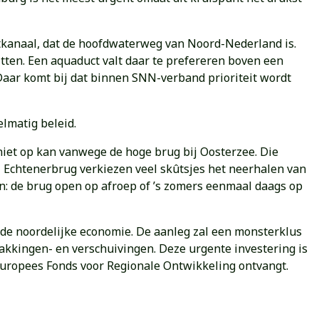
etkanaal, dat de hoofdwaterweg van Noord-Nederland is.
itten. Een aquaduct valt daar te prefereren boven een
Daar komt bij dat binnen SNN-verband prioriteit wordt
lmatig beleid.
niet op kan vanwege de hoge brug bij Oosterzee. Die
ij Echtenerbrug verkiezen veel skûtsjes het neerhalen van
en: de brug open op afroep of ’s zomers eenmaal daags op
 de noordelijke economie. De aanleg zal een monsterklus
kkingen- en verschuivingen. Deze urgente investering is
Europees Fonds voor Regionale Ontwikkeling ontvangt.