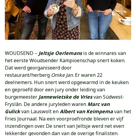
WOUDSEND –
Jeltsje Oerlemans
is de winnares van
het eerste Woudsender Kampioenschap snert koken.
Dat werd georganiseerd door
restaurant/herberg
Omke Jan
. Er waren 22
deelnemers. Hun snert werd opgewarmd in de keuken
en geproefd door een jury onder leiding van
burgemeester
Jannewietske de Vries
van Súdwest-
Fryslân. De andere juryleden waren
Marc van
Gulick
van Lauswolt en
Albert van Keimpema
van het
Fries Journaal. Na een voorproefronde bleven er vijf
inzendingen over. De snert van Jeltsje werd net even
lekkerder gevonden dan van de overige finalisten.