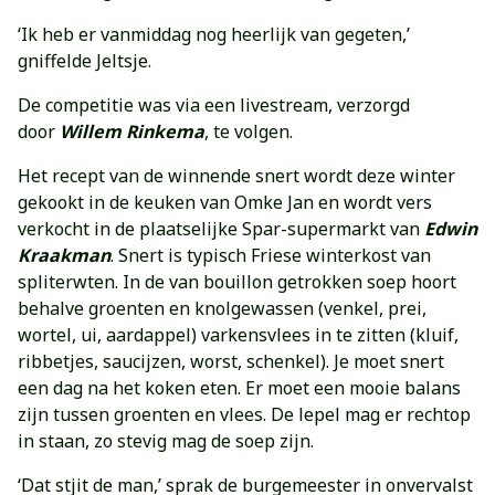
‘Ik heb er vanmiddag nog heerlijk van gegeten,’
gniffelde Jeltsje.
De competitie was via een livestream, verzorgd
door
Willem Rinkema
, te volgen.
Het recept van de winnende snert wordt deze winter
gekookt in de keuken van Omke Jan en wordt vers
verkocht in de plaatselijke Spar-supermarkt van
Edwin
Kraakman
. Snert is typisch Friese winterkost van
spliterwten. In de van bouillon getrokken soep hoort
behalve groenten en knolgewassen (venkel, prei,
wortel, ui, aardappel) varkensvlees in te zitten (kluif,
ribbetjes, saucijzen, worst, schenkel). Je moet snert
een dag na het koken eten. Er moet een mooie balans
zijn tussen groenten en vlees. De lepel mag er rechtop
in staan, zo stevig mag de soep zijn.
‘Dat stjit de man,’ sprak de burgemeester in onvervalst