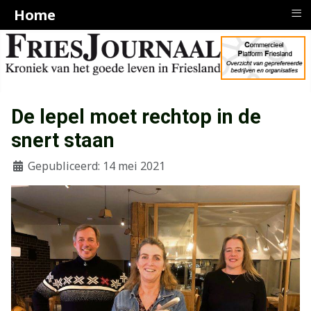
≡
Home
De lepel moet rechtop in de
snert staan
Gepubliceerd: 14 mei 2021