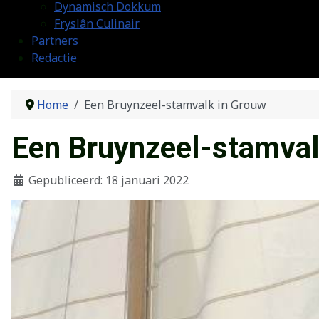
Dynamisch Dokkum
Fryslân Culinair
Partners
Redactie
Home
Een Bruynzeel-stamvalk in Grouw
Een Bruynzeel-stamval
Gepubliceerd: 18 januari 2022