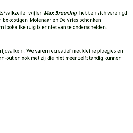
s/valkzeiler wijlen
Max Breuning
, hebben zich verenigd
n bekostigen. Molenaar en De Vries schonken
n lookalike tuig is er niet van te onderscheiden.
ijdvalken): ‘We varen recreatief met kleine ploegjes en
n-out en ook met zij die niet meer zelfstandig kunnen