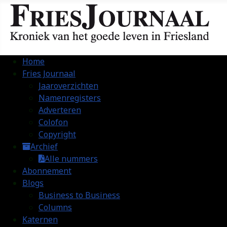
Home
Fries Journaal
Jaaroverzichten
Namenregisters
Adverteren
Colofon
Copyright
Archief
Alle nummers
Abonnement
Blogs
Business to Business
Columns
Katernen