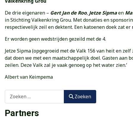
Valkenkring Grou
De drie eigenaren –
Gert Jan de Roo
,
Jetze Sipma
en
Mar
in Stichting Valkenkring Grou. Met donaties en sponsor
respectievelijk zeil en dektent. Een katoenen doek zat er
Er worden geen wedstrijden gezeild met de 4.
Jetze Sipma (opgegroeid met de Valk 156 van heit en zelf
dat doen we met een maatschappelijk doel. Gasten aan bo
zeilen. Deze Valk zal je vaak genoeg op het water zien.’
Albert van Keimpema
Zoeken
Zoeken
Partners