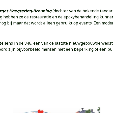
got Knegtering-Breuning
(dochter van de bekende tandart
ing hebben ze de restauratie en de epoxybehandeling kunne
 nog bij maar dat wordt alleen gebruikt op events. Een moder
 zeilend in de 846, een van de laatste nieuwgebouwde wedstr
ord zijn bijvoorbeeld mensen met een beperking of een bur