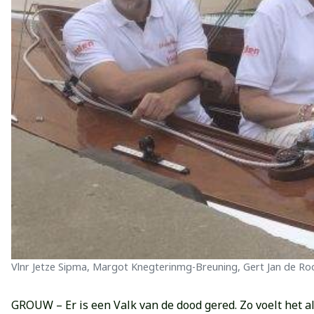
Vlnr Jetze Sipma, Margot Knegterinmg-Breuning, Gert Jan de Roo
GROUW – Er is een Valk van de dood gered. Zo voelt het a