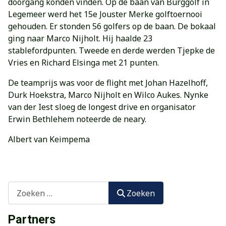
doorgang konden vinden. Op de baan van Burggolf in
Legemeer werd het 15e Jouster Merke golftoernooi
gehouden. Er stonden 56 golfers op de baan. De bokaal
ging naar Marco Nijholt. Hij haalde 23
stablefordpunten. Tweede en derde werden Tjepke de
Vries en Richard Elsinga met 21 punten.
De teamprijs was voor de flight met Johan Hazelhoff,
Durk Hoekstra, Marco Nijholt en Wilco Aukes. Nynke
van der Iest sloeg de longest drive en organisator
Erwin Bethlehem noteerde de neary.
Albert van Keimpema
Zoeken
Zoeken
Partners