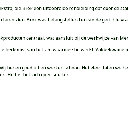
stra, die Brok een uitgebreide rondleiding gaf door de stal,
n laten zien. Brok was belangstellend en stelde gerichte vr
kproducten centraal, wat aansluit bij de werkwijze van Me
ale herkomst van het vee waarmee hij werkt. Vakbekwame m
. Wij benen goed uit en werken schoon. Het vlees laten we h
en. Hij liet het zich goed smaken.