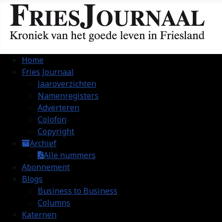
Home
Fries Journaal
Jaaroverzichten
Namenregisters
Adverteren
Colofon
Copyright
Archief
Alle nummers
Abonnement
Blogs
Business to Business
Columns
Katernen