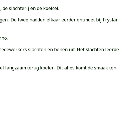
 de slachterij en de koelcel.
agen.’ De twee hadden elkaar eerder ontmoet bij Fryslân
nno.
edewerkers slachten en benen uit. Het slachten leerde
eel langzaam terug koelen. Dit alles komt de smaak ten