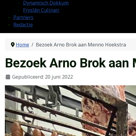
Dynamisch Dokkum
Fryslân Culinair
Partners
Redactie
Home
Bezoek Arno Brok aan Menno Hoekstra
Bezoek Arno Brok aan
Gepubliceerd: 20 juni 2022