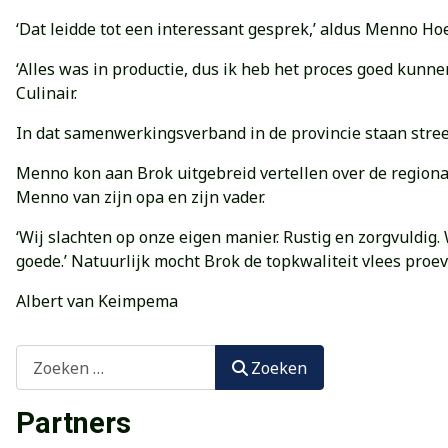
‘Dat leidde tot een interessant gesprek,’ aldus Menno Hoek
‘Alles was in productie, dus ik heb het proces goed kunne
Culinair.
In dat samenwerkingsverband in de provincie staan stree
Menno kon aan Brok uitgebreid vertellen over de region
Menno van zijn opa en zijn vader.
‘Wij slachten op onze eigen manier. Rustig en zorgvuldig
goede.’ Natuurlijk mocht Brok de topkwaliteit vlees proev
Albert van Keimpema
Zoeken
Zoeken
Partners