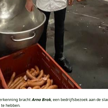
herkenning bracht
Arno Brok
, een bedrijfsbezoek aan de sla
 te hebben.