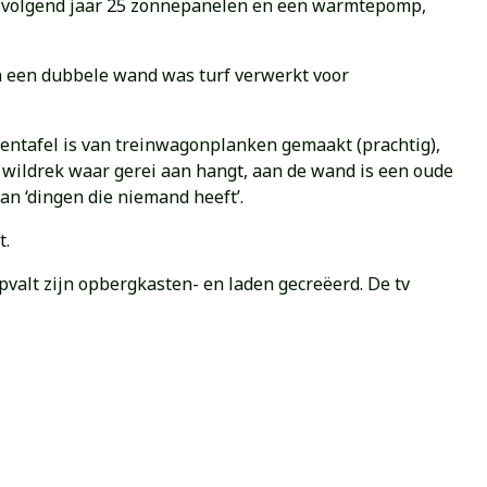
zijn volgend jaar 25 zonnepanelen en een warmtepomp,
 in een dubbele wand was turf verwerkt voor
kentafel is van treinwagonplanken gemaakt (prachtig),
wildrek waar gerei aan hangt, aan de wand is een oude
aan ‘dingen die niemand heeft’.
t.
alt zijn opbergkasten- en laden gecreëerd. De tv