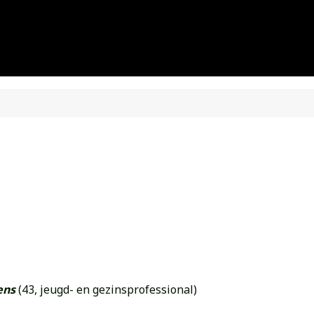
ens
(43, jeugd- en gezinsprofessional)