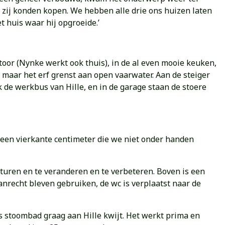
t zij konden kopen. We hebben alle drie ons huizen laten
t huis waar hij opgroeide.’
toor (Nynke werkt ook thuis), in de al even mooie keuken,
n, maar het erf grenst aan open vaarwater. Aan de steiger
ok de werkbus van Hille, en in de garage staan de stoere
geen vierkante centimeter die we niet onder handen
sturen en te veranderen en te verbeteren. Boven is een
recht bleven gebruiken, de wc is verplaatst naar de
 stoombad graag aan Hille kwijt. Het werkt prima en