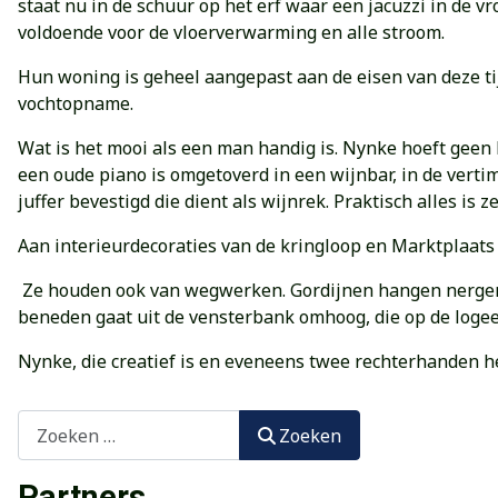
staat nu in de schuur op het erf waar een jacuzzi in de 
voldoende voor de vloerverwarming en alle stroom.
Hun woning is geheel aangepast aan de eisen van deze tij
vochtopname.
Wat is het mooi als een man handig is. Nynke hoeft geen 
een oude piano is omgetoverd in een wijnbar, in de ver
juffer bevestigd die dient als wijnrek. Praktisch alles is
Aan interieurdecoraties van de kringloop en Marktplaats h
Ze houden ook van wegwerken. Gordijnen hangen nergens,
beneden gaat uit de vensterbank omhoog, die op de logeer
Nynke, die creatief is en eveneens twee rechterhanden heef
Zoeken
Zoeken
Partners