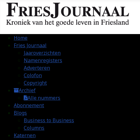
Home
Fries Journaal
Jaaroverzichten
Namenregisters
Adverteren
Colofon
Copyright
Archief
Alle nummers
Abonnement
Blogs
Business to Business
Columns
Katernen