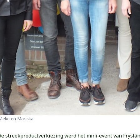
Wieke en Mariska.
 de streekproductverkiezing werd het mini-event van Fryslân