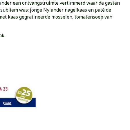
ander een ontvangstruimte vertimmerd waar de gasten
 subliem was: jonge Nylander nagelkaas en paté de
et kaas gegratineerde mosselen, tomatensoep van
ak.