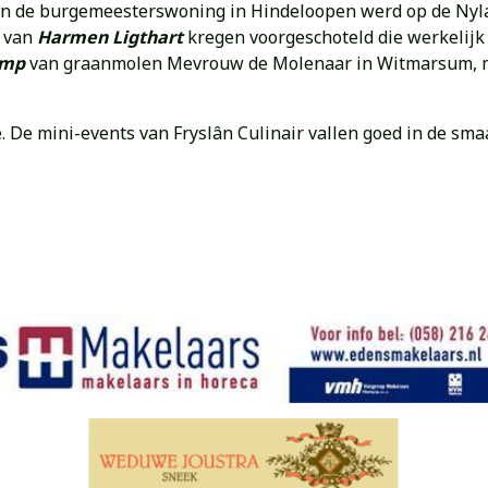
en de burgemeesterswoning in Hindeloopen werd op de Nyl
h van
Harmen Ligthart
kregen voorgeschoteld die werkelijk
amp
van graanmolen Mevrouw de Molenaar in Witmarsum, m
De mini-events van Fryslân Culinair vallen goed in de sma