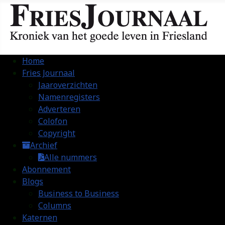
Home
Fries Journaal
Jaaroverzichten
Namenregisters
Adverteren
Colofon
Copyright
Archief
Alle nummers
Abonnement
Blogs
Business to Business
Columns
Katernen