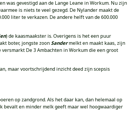
een was gevestigd aan de Lange Leane in Workum. Nu zijn
 Daarmee is niets te veel gezegd. De Nylander maakt de
000 liter te verkazen. De andere helft van de 600.000
jen
) de kaasmaakster is. Overigens is het een puur
kt boter, jongste zoon
Sander
melkt en maakt kaas, zijn
e versmarkt De 3 Ambachten in Workum die een groot
-Jan, maar voortschrijdend inzicht deed zijn scepsis
 boeren op zandgrond. Als het daar kan, dan helemaal op
lijk bevalt en minder melk geeft maar wel hoogwaardiger