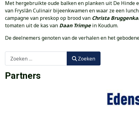
Met hergebruikte oude balken en planken uit De Hinde 
van Fryslân Culinair bijeenkwamen en waar ze een lunc
campagne van preskop op brood van
Christa Bruggenk
tomaten uit de kas van
Daan Trimpe
in Koudum.
De deelnemers genoten van de verhalen en het gebodene. 
Zoeken
Zoeken
Partners