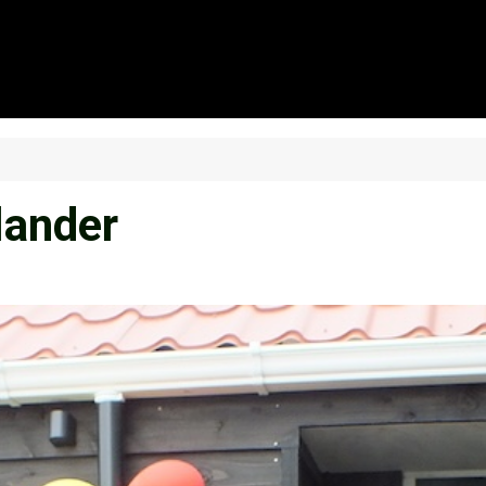
lander