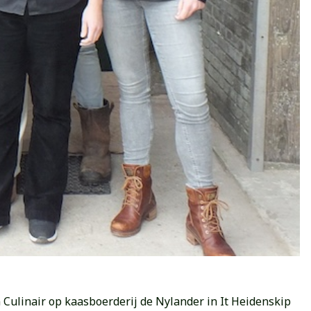
 Culinair op kaasboerderij de Nylander in It Heidenskip