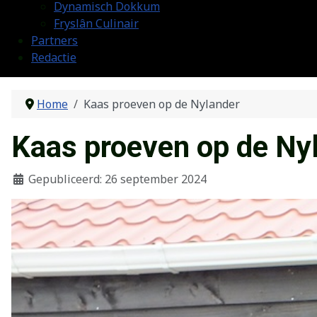
Dynamisch Dokkum
Fryslân Culinair
Partners
Redactie
Home
Kaas proeven op de Nylander
Kaas proeven op de Ny
Gepubliceerd: 26 september 2024