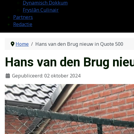
Dynamisch Dokkum
Fryslân Culinair
Partners
Redactie
Home
Hans van den Brug nieuw in Quote 500
Hans van den Brug nie
Gepubliceerd: 02 oktober 2024