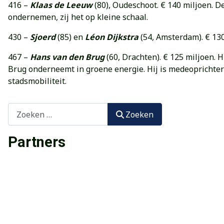
416 –
Klaas de Leeuw
(80), Oudeschoot. € 140 miljoen. 
ondernemen, zij het op kleine schaal.
430 –
Sjoerd
(85) en
Léon Dijkstra
(54, Amsterdam). € 13
467 –
Hans van den Brug
(60, Drachten). € 125 miljoen. Hi
Brug onderneemt in groene energie. Hij is medeoprichter
stadsmobiliteit.
Zoeken
Zoeken
Partners