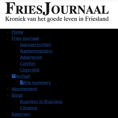
Home
Fries Journaal
Jaaroverzichten
Namenregisters
Adverteren
Colofon
Copyright
Archief
Alle nummers
Abonnement
Blogs
Business to Business
Columns
Katernen