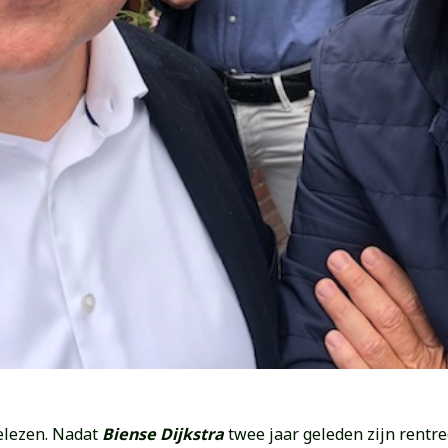
elezen. Nadat
Biense Dijkstra
twee jaar geleden zijn rentr