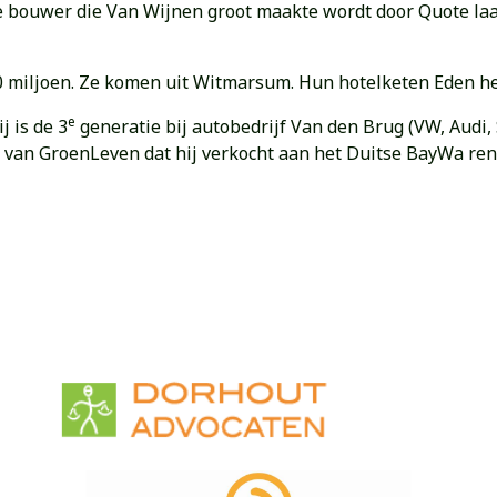
De bouwer die Van Wijnen groot maakte wordt door Quote la
0 miljoen. Ze komen uit Witmarsum. Hun hotelketen Eden he
e
j is de 3
generatie bij autobedrijf Van den Brug (VW, Audi,
 van GroenLeven dat hij verkocht aan het Duitse BayWa rene