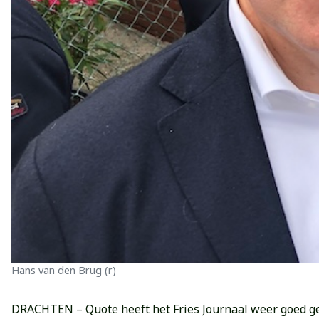
Hans van den Brug (r)
DRACHTEN – Quote heeft het Fries Journaal weer goed g