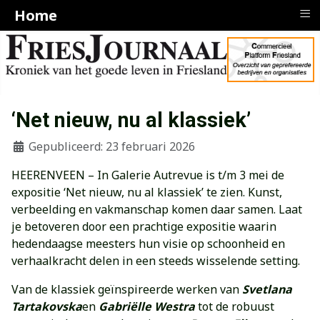
≡
Home
‘Net nieuw, nu al klassiek’
Gepubliceerd: 23 februari 2026
HEERENVEEN – In Galerie Autrevue is t/m 3 mei de
expositie ‘Net nieuw, nu al klassiek’ te zien. Kunst,
verbeelding en vakmanschap komen daar samen. Laat
je betoveren door een prachtige expositie waarin
hedendaagse meesters hun visie op schoonheid en
verhaalkracht delen in een steeds wisselende setting.
Van de klassiek geïnspireerde werken van
Svetlana
Tartakovska
en
Gabriëlle Westra
tot de robuust