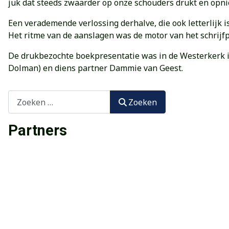
juk dat steeds zwaarder op onze schouders drukt en opni
Een verademende verlossing derhalve, die ook letterlijk
Het ritme van de aanslagen was de motor van het schrijfp
De drukbezochte boekpresentatie was in de Westerkerk 
Dolman) en diens partner Dammie van Geest.
Zoeken
Zoeken
Partners