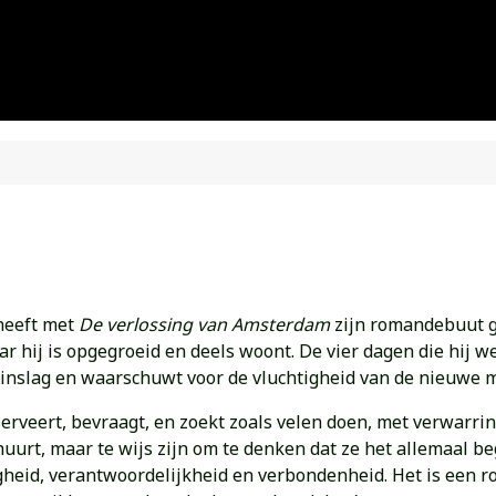
heeft met
De verlossing van Amsterdam
zijn romandebuut ge
aar hij is opgegroeid en deels woont. De vier dagen die hij w
e inslag en waarschuwt voor de vluchtigheid van de nieuwe 
rveert, bevraagt, en zoekt zoals velen doen, met verwarring e
urt, maar te wijs zijn om te denken dat ze het allemaal beg
gheid, verantwoordelijkheid en verbondenheid. Het is een r