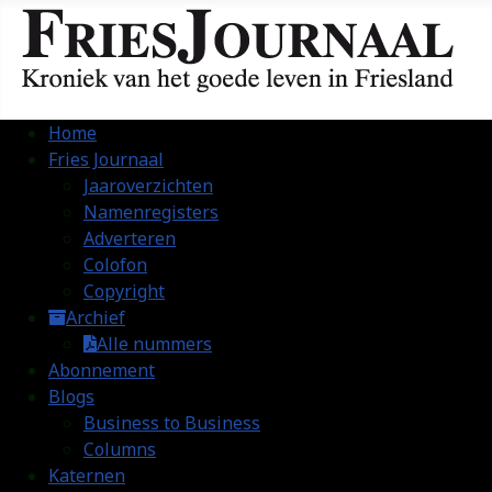
Home
Fries Journaal
Jaaroverzichten
Namenregisters
Adverteren
Colofon
Copyright
Archief
Alle nummers
Abonnement
Blogs
Business to Business
Columns
Katernen