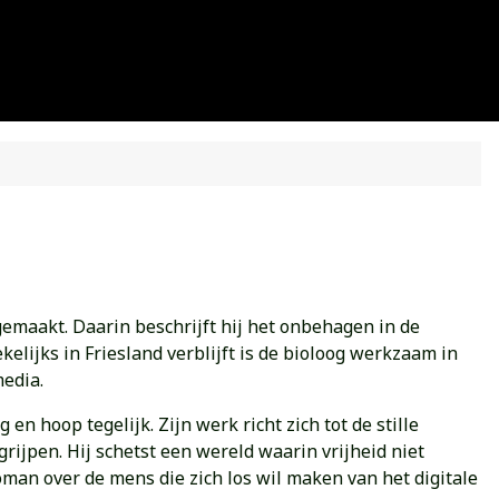
maakt. Daarin beschrijft hij het onbehagen in de
ekelijks in Friesland verblijft is de bioloog werkzaam in
media.
n hoop tegelijk. Zijn werk richt zich tot de stille
rijpen. Hij schetst een wereld waarin vrijheid niet
oman over de mens die zich los wil maken van het digitale