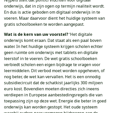
Nijpels stelt dat politici vluchten voor digitaal
onderwijs, dat in zijn ogen op termijn realiteit wordt.
En dus is actie geboden om digitaal onderwijs in te
voeren. Maar daarvoor dient het huidige systeem van
gratis schoolboeken te worden aangepast.
Wat is de kern van uw voorstel?
‘Het digitale
onderwijs komt eraan. Dat staat als een paal boven
water. In het huidige systeem krijgen scholen echter
geen ruimte om onderwijs met tablets en digitale
leerstof in te voeren. De wet gratis schoolboeken
verbiedt scholen een eigen bijdrage te vragen voor
leermiddelen. Dit verbod moet worden opgeheven, of
nog beter, de wet kan vervallen. Het is een onnodig
subsidiecircuit dat de schatkist jaarlijks 300 miljoen
euro kost. Bovendien moeten directies zich ineens
verdiepen in Europese aanbestedingsregels die van
toepassing zijn op deze wet. Energie die beter in goed
onderwijs kan worden gestopt. Het oude systeem