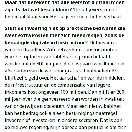
Maar dat betekent dat alle leerstof digitaal moet
zijn. Is dat wel beschikbaar?
‘De uitgevers zijn er
helemaal klaar voor. Het is geen kip of het ei verhaal.’
Stuit de invoering niet op praktische bezwaren die
weer extra kosten met zich meebrengen, zoals de
benodigde digitale infrastructuur?
‘Het invoeren
van een draadloos Wifi netwerk en aansluitpunten
voor het opladen van tablets kan prima betaald
worden uit de 300 miljoen die bespaard wordt met het
afschaffen van de wet voor gratis schoolboeken. Er
blijft zelfs geld over. Het aanschaffen van de middelen,
de infrastructuur en de compensatie van lagere
inkomens kost ongeveer 100 miljoen. Dan blijft er 200
miljoen over die geïnvesteerd kan worden in kwaliteit
van onderwijs en docenten. Maar een nieuw kabinet
kan het bedrag ook als een bezuinigingsmaatregel
invoeren of investeren in andere sectoren. Dat is aan
de nieuwe regering. Mijn oproep aan politici is om zich