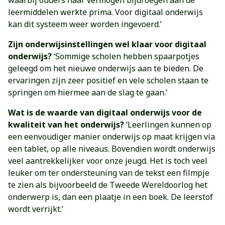
waarbij ouders naar vermogen bijdroegen aan de
leermiddelen werkte prima. Voor digitaal onderwijs
kan dit systeem weer worden ingevoerd.’
Zijn onderwijsinstellingen wel klaar voor digitaal
onderwijs?
‘Sommige scholen hebben spaarpotjes
geleegd om het nieuwe onderwijs aan te bieden. De
ervaringen zijn zeer positief en vele scholen staan te
springen om hiermee aan de slag te gaan.’
Wat is de waarde van digitaal onderwijs voor de
kwaliteit van het onderwijs?
‘Leerlingen kunnen op
een eenvoudiger manier onderwijs op maat krijgen via
een tablet, op alle niveaus. Bovendien wordt onderwijs
veel aantrekkelijker voor onze jeugd. Het is toch veel
leuker om ter ondersteuning van de tekst een filmpje
te zien als bijvoorbeeld de Tweede Wereldoorlog het
onderwerp is, dan een plaatje in een boek. De leerstof
wordt verrijkt.’