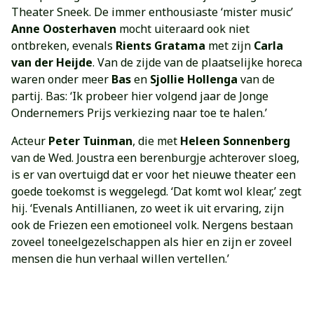
Theater Sneek. De immer enthousiaste ‘mister music’
Anne Oosterhaven
mocht uiteraard ook niet
ontbreken, evenals
Rients Gratama
met zijn
Carla
van der Heijde
. Van de zijde van de plaatselijke horeca
waren onder meer
Bas
en
Sjollie Hollenga
van de
partij. Bas: ‘Ik probeer hier volgend jaar de Jonge
Ondernemers Prijs verkiezing naar toe te halen.’
Acteur
Peter Tuinman
, die met
Heleen Sonnenberg
van de Wed. Joustra een berenburgje achterover sloeg,
is er van overtuigd dat er voor het nieuwe theater een
goede toekomst is weggelegd. ‘Dat komt wol klear,’ zegt
hij. ‘Evenals Antillianen, zo weet ik uit ervaring, zijn
ook de Friezen een emotioneel volk. Nergens bestaan
zoveel toneelgezelschappen als hier en zijn er zoveel
mensen die hun verhaal willen vertellen.’