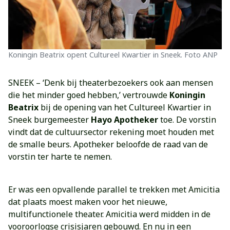
Koningin Beatrix opent Cultureel Kwartier in Sneek. Foto ANP
SNEEK – ‘Denk bij theaterbezoekers ook aan mensen
die het minder goed hebben,’ vertrouwde
Koningin
Beatrix
bij de opening van het Cultureel Kwartier in
Sneek burgemeester
Hayo Apotheker
toe. De vorstin
vindt dat de cultuursector rekening moet houden met
de smalle beurs. Apotheker beloofde de raad van de
vorstin ter harte te nemen.
Er was een opvallende parallel te trekken met Amicitia
dat plaats moest maken voor het nieuwe,
multifunctionele theater. Amicitia werd midden in de
vooroorlogse crisisjaren gebouwd. En nu in een