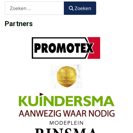
Zoeken
Zoeken
Partners