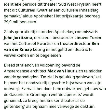
identieke periode dit theater. ‘Súd West Fryslân heeft
met dit Cultureel Kwartier een culturele inhaalslag
gemaakt,’ aldus Apotheker. Het prijskaartje bedroeg
29,9 miljoen euro.
Zoals gebruikelijk stonden Apotheker, commissaris
John Jorritsma
, directeur-bestuurder
Lieuwe Toren
van het Cultureel Kwartier en theaterdirecteur
Ben
van der Knaap
keurig in het gelid om Beatrix te
verwelkomen en te begeleiden.
Breed stralend van voldoening bevond de
Amsterdamse architect
Max van Huut
zich te midden
van de genodigden. ‘De ziel is gelukkig gebleven,’ zei
hij over het noodzakelijk geachte bijschaven van zijn
ontwerp. Evenals het door hem ontworpen gebouw van
de Gasunie in Groningen wel ‘de apenrots’ wordt
genoemd, zo kreeg het Sneker theater al ‘de
geitenberg’ als bijnaam mee vanwege de daktuin.