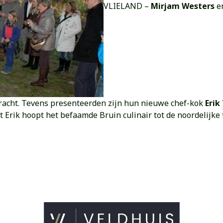
VLIELAND –
Mirjam Westers
e
bracht. Tevens presenteerden zijn hun nieuwe chef-kok
Erik
 Erik hoopt het befaamde Bruin culinair tot de noordelijke