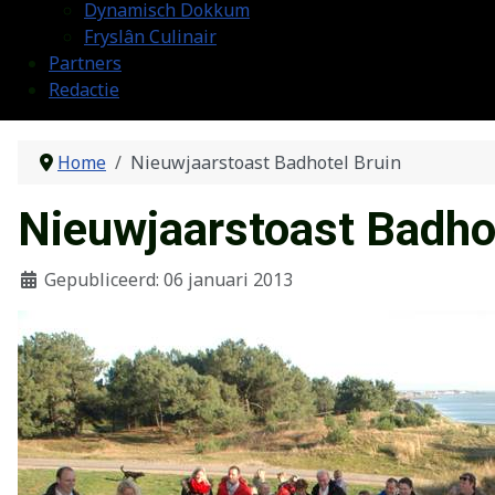
Dynamisch Dokkum
Fryslân Culinair
Partners
Redactie
Home
Nieuwjaarstoast Badhotel Bruin
Nieuwjaarstoast Badho
Gepubliceerd: 06 januari 2013