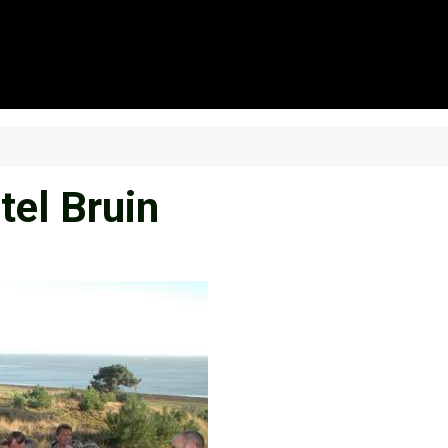
tel Bruin