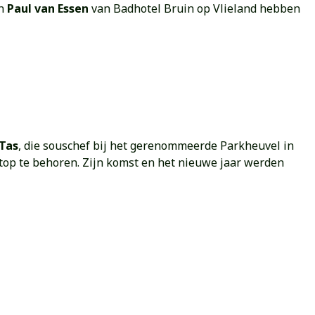
n
Paul van Essen
van Badhotel Bruin op Vlieland hebben
 Tas
, die souschef bij het gerenommeerde Parkheuvel in
 top te behoren. Zijn komst en het nieuwe jaar werden