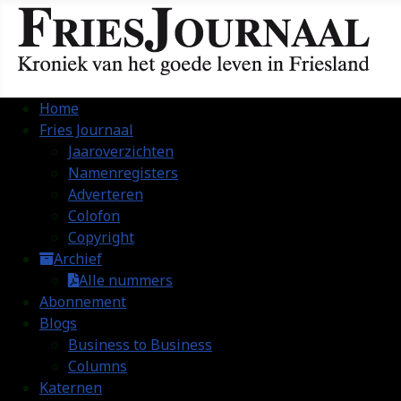
Home
Fries Journaal
Jaaroverzichten
Namenregisters
Adverteren
Colofon
Copyright
Archief
Alle nummers
Abonnement
Blogs
Business to Business
Columns
Katernen