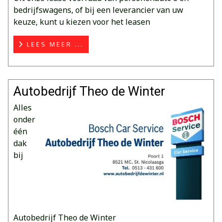
bedrijfswagens, of bij een leverancier van uw
keuze, kunt u kiezen voor het leasen
LEES MEER ...
Autobedrijf Theo de Winter
Alles
onder
één
dak
bij
Autobedrijf Theo de Winter