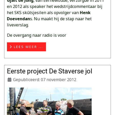
Gjalt de Jong
, van Eernewoude, verzorgde in 2011
en 2012 als speaker het wedstrijdcommentaar bij
het SKS skûtsjesilen als opvolger van
Henk
Doevendan
s. Nu maakt hij de stap naar het
liveverslag.
De overgang naar radio is voor
LEES MEER ...
Eerste project De Staverse jol
Gepubliceerd: 07 november 2012