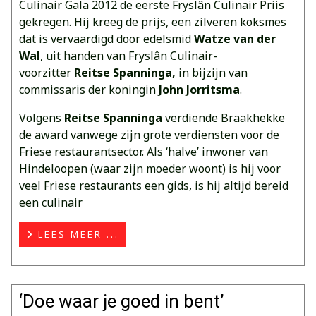
Culinair Gala 2012 de eerste Fryslân Culinair Priis
gekregen. Hij kreeg de prijs, een zilveren koksmes
dat is vervaardigd door edelsmid
Watze van der
Wal
, uit handen van Fryslân Culinair-
voorzitter
Reitse Spanninga,
in bijzijn van
commissaris der koningin
John Jorritsma
.
Volgens
Reitse Spanninga
verdiende Braakhekke
de award vanwege zijn grote verdiensten voor de
Friese restaurantsector. Als ‘halve’ inwoner van
Hindeloopen (waar zijn moeder woont) is hij voor
veel Friese restaurants een gids, is hij altijd bereid
een culinair
LEES MEER ...
‘Doe waar je goed in bent’