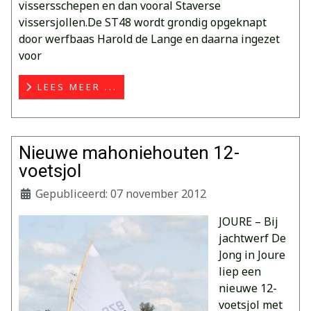
vissersschepen en dan vooral Staverse
vissersjollen.De ST48 wordt grondig opgeknapt
door werfbaas Harold de Lange en daarna ingezet
voor
LEES MEER ...
Nieuwe mahoniehouten 12-
voetsjol
Gepubliceerd: 07 november 2012
JOURE – Bij
jachtwerf De
Jong in Joure
liep een
nieuwe 12-
voetsjol met