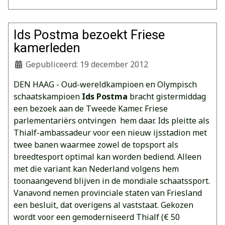
Ids Postma bezoekt Friese
kamerleden
Gepubliceerd: 19 december 2012
DEN HAAG - Oud-wereldkampioen en Olympisch
schaatskampioen
Ids Postma
bracht gistermiddag
een bezoek aan de Tweede Kamer. Friese
parlementariërs ontvingen hem daar. Ids pleitte als
Thialf-ambassadeur voor een nieuw ijsstadion met
twee banen waarmee zowel de topsport als
breedtesport optimal kan worden bediend. Alleen
met die variant kan Nederland volgens hem
toonaangevend blijven in de mondiale schaatssport.
Vanavond nemen provinciale staten van Friesland
een besluit, dat overigens al vaststaat. Gekozen
wordt voor een gemoderniseerd Thialf (€ 50