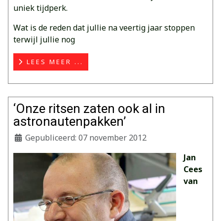
uniek tijdperk.
Wat is de reden dat jullie na veertig jaar stoppen
terwijl jullie nog
LEES MEER ...
‘Onze ritsen zaten ook al in
astronautenpakken’
Gepubliceerd: 07 november 2012
Jan
Cees
van