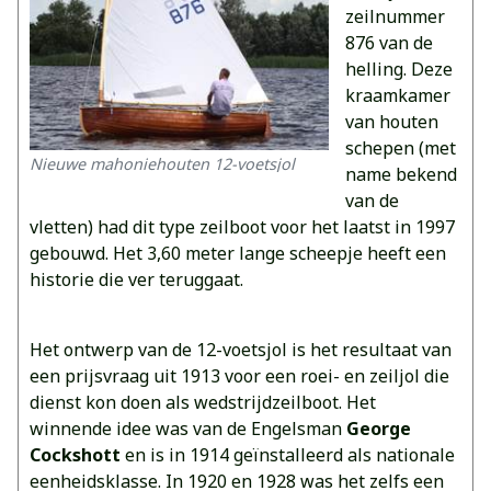
zeilnummer
876 van de
helling. Deze
kraamkamer
van houten
schepen (met
Nieuwe mahoniehouten 12-voetsjol
name bekend
van de
vletten) had dit type zeilboot voor het laatst in 1997
gebouwd. Het 3,60 meter lange scheepje heeft een
historie die ver teruggaat.
Het ontwerp van de 12-voetsjol is het resultaat van
een prijsvraag uit 1913 voor een roei- en zeiljol die
dienst kon doen als wedstrijdzeilboot. Het
winnende idee was van de Engelsman
George
Cockshott
en is in 1914 geïnstalleerd als nationale
eenheidsklasse. In 1920 en 1928 was het zelfs een