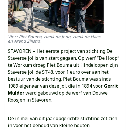
Vlnr.: Piet Bouma, Henk de Jong, Henk de Haas
en Arend Zijlstra.
STAVOREN – Het eerste project van stichting De
Staverse jol is van start gegaan. Op werf “De Hoop”
te Workum droeg Piet Bouma uit Hindeloopen zijn
Staverse jol, de ST48, voor 1 euro over aan het
bestuur van de stichting. Piet Bouma was sinds
1989 eigenaar van deze jol, die in 1894 voor
Gerrit
Mulder
werd gebouwd op de werf van Douwe
Roosjen in Stavoren.
De in mei van dit jaar opgerichte stichting zet zich
in voor het behoud van kleine houten