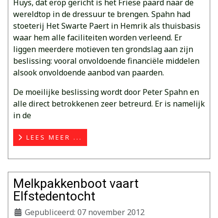
Huys, dat erop gericht is het Friese paard naar de
wereldtop in de dressuur te brengen. Spahn had
stoeterij Het Swarte Paert in Hemrik als thuisbasis
waar hem alle faciliteiten worden verleend. Er
liggen meerdere motieven ten grondslag aan zijn
beslissing: vooral onvoldoende financiële middelen
alsook onvoldoende aanbod van paarden.
De moeilijke beslissing wordt door Peter Spahn en
alle direct betrokkenen zeer betreurd. Er is namelijk
in de
LEES MEER ...
Melkpakkenboot vaart
Elfstedentocht
Gepubliceerd: 07 november 2012