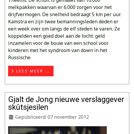
Theems. De schuit is gemaakt van 10.000
melkpakken waarvan er 6.000 zorgen voor het
drijfvermogen. De snelheid bedraagt 5 km per uur.
Kamstra en zijn twee bemanningsleden deden er
een week over om langs de elf steden te varen. Ze
koppelden een goed doel aan de tocht: geld
inzamelen voor de bouw van een school voor
kinderen met het syndroom van down in het
Russische
LEES MEER ...
Gjalt de Jong nieuwe verslaggever
skûtsjesilen
Gepubliceerd: 07 november 2012