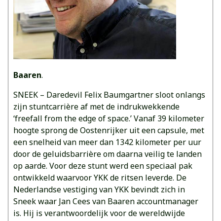
Baaren
.
SNEEK – Daredevil Felix Baumgartner sloot onlangs
zijn stuntcarrière af met de indrukwekkende
‘freefall from the edge of space.’ Vanaf 39 kilometer
hoogte sprong de Oostenrijker uit een capsule, met
een snelheid van meer dan 1342 kilometer per uur
door de geluidsbarrière om daarna veilig te landen
op aarde. Voor deze stunt werd een speciaal pak
ontwikkeld waarvoor YKK de ritsen leverde. De
Nederlandse vestiging van YKK bevindt zich in
Sneek waar Jan Cees van Baaren accountmanager
is. Hij is verantwoordelijk voor de wereldwijde