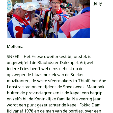
Jelly
Mellema
SNEEK – Het Friese dweilorkest bij uitstek is
ongetwijfeld de Blauhúster Dakkapel. Vrijwel
iedere Fries heeft wel eens gehost op de
opzwepende blaasmuziek van de Sneker
muzikanten, de vaste sfeermakers in Thialf, het Abe
Lenstra stadion en tijdens de Sneekweek. Maar ook
buiten de provinciegrenzen is de kapel een begrip
en zelfs bij de Koninklijke familie. Na veertig jaar
wordt een punt gezet achter de kapel. Fokko Dam,
lid vanaf 1978 en de man van de bordjes, over een