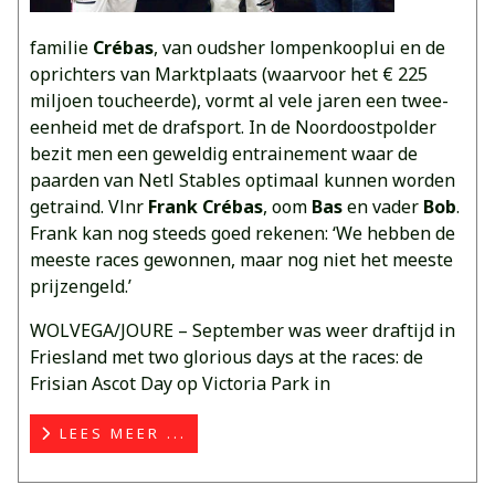
familie
Crébas
, van oudsher lompenkooplui en de
oprichters van Marktplaats (waarvoor het € 225
miljoen toucheerde), vormt al vele jaren een twee-
eenheid met de drafsport. In de Noordoostpolder
bezit men een geweldig entrainement waar de
paarden van Netl Stables optimaal kunnen worden
getraind. Vlnr
Frank Crébas
, oom
Bas
en vader
Bob
.
Frank kan nog steeds goed rekenen: ‘We hebben de
meeste races gewonnen, maar nog niet het meeste
prijzengeld.’
WOLVEGA/JOURE – September was weer draftijd in
Friesland met two glorious days at the races: de
Frisian Ascot Day op Victoria Park in
LEES MEER ...