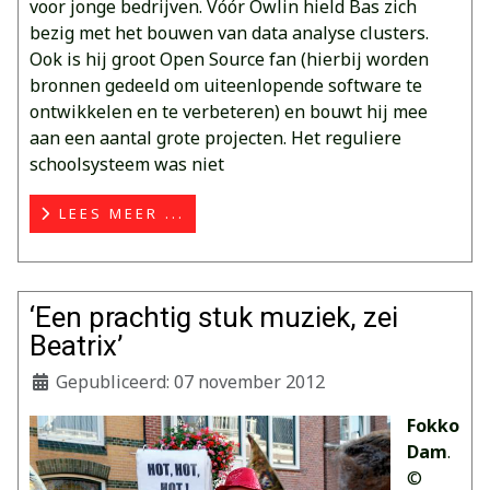
voor jonge bedrijven. Vóór Owlin hield Bas zich
bezig met het bouwen van data analyse clusters.
Ook is hij groot Open Source fan (hierbij worden
bronnen gedeeld om uiteenlopende software te
ontwikkelen en te verbeteren) en bouwt hij mee
aan een aantal grote projecten. Het reguliere
schoolsysteem was niet
LEES MEER ...
‘Een prachtig stuk muziek, zei
Beatrix’
Gepubliceerd: 07 november 2012
Fokko
Dam
.
©