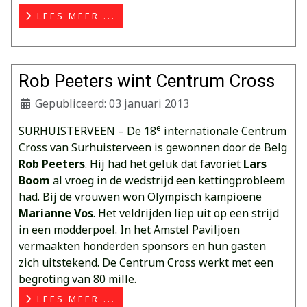
LEES MEER ...
Rob Peeters wint Centrum Cross
Gepubliceerd: 03 januari 2013
e
SURHUISTERVEEN – De 18
internationale Centrum
Cross van Surhuisterveen is gewonnen door de Belg
Rob Peeters
. Hij had het geluk dat favoriet
Lars
Boom
al vroeg in de wedstrijd een kettingprobleem
had. Bij de vrouwen won Olympisch kampioene
Marianne Vos
. Het veldrijden liep uit op een strijd
in een modderpoel. In het Amstel Paviljoen
vermaakten honderden sponsors en hun gasten
zich uitstekend. De Centrum Cross werkt met een
begroting van 80 mille.
LEES MEER ...