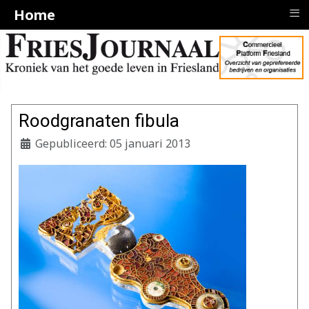
≡
Home
Roodgranaten fibula
Gepubliceerd: 05 januari 2013