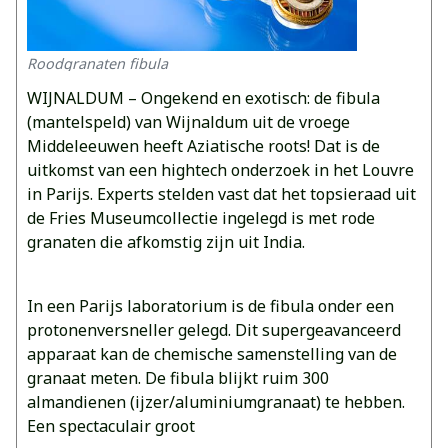
Roodgranaten fibula
WIJNALDUM – Ongekend en exotisch: de fibula
(mantelspeld) van Wijnaldum uit de vroege
Middeleeuwen heeft Aziatische roots! Dat is de
uitkomst van een hightech onderzoek in het Louvre
in Parijs. Experts stelden vast dat het topsieraad uit
de Fries Museumcollectie ingelegd is met rode
granaten die afkomstig zijn uit India.
In een Parijs laboratorium is de fibula onder een
protonenversneller gelegd. Dit supergeavanceerd
apparaat kan de chemische samenstelling van de
granaat meten. De fibula blijkt ruim 300
almandienen (ijzer/aluminiumgranaat) te hebben.
Een spectaculair groot