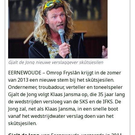
Gjalt de Jong nieuwe verslaggever skûtsjesilen
EERNEWOUDE – Omrop Fryslân krijgt in de zomer
van 2013 een nieuwe stem bij het skûtsjesilen.
Ondernemer, troubadour, verteller en toneelspeler
Gjalt de Jong volgt Klaas Jansma op, die 35 jaar lang
de wedstrijden versloeg van de SKS en de IFKS. De
Jong zal, net als Klaas Jansma, in een snelle boot
vanaf het wedstrijdwater verslag doen van het
skûtsjesilen.